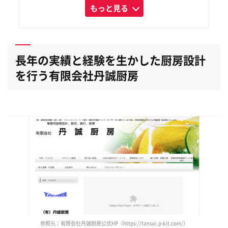
もっと見る
長年の実績と経験を生かした厨房設計
を行う有限会社丹誠厨房
参照元：有限会社丹誠厨房公式HP（https://tansei.p-kit.com/）