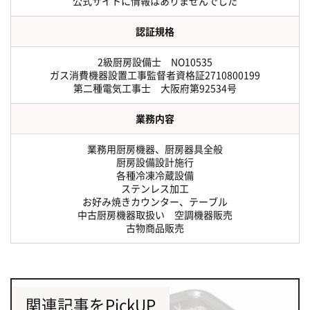
公式サイトに情報はありませんでした
認証規格
2級厨房設備士 NO10535
ガス消費機器設置工事監督者資格証2710800199
第二種電気工事士 大阪府第92534号
業務内容
業務用厨房機器、厨房器具全般
厨房設備設計施行
各種冷凍冷蔵設備
ステンレス加工
お好み焼きカウンター、テーブル
中古厨房機器取扱い 空調機器販売
古物商品販売
関連記事をPickUP