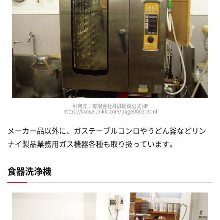
引用元：有限会社丹誠厨房公式HP
https://tansei.p-kit.com/page0002.html
メーカー品以外に、ガステーブルコンロやうどん釜などリン
ナイ製品業務用ガス機器各種も取り扱っています。
食器洗浄機