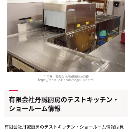
引用元：有限会社丹誠厨房公式HP
https://tansei.p-kit.com/page0002.html
有限会社丹誠厨房のテストキッチン・
ショールーム情報
有限会社丹誠厨房のテストキッチン・ショールーム情報は見