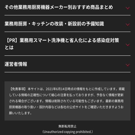
その他業務用厨房機器メーカー別おすすめ商品まとめ
業務用厨房・キッチンの改装・新設前の予備知識
【PR】業務用スマート洗浄機と省人化による感染症対策
とは
運営者情報
【免責事項】
本サイトは、2021年6月14日時点の情報をもとに作成しています。掲載
している情報の正確性について細心の注意を払っておりますが、予告なく情報が更新
される場合がございます。情報は削除されている可能性もございます。最新の業務用
厨房機器の取り扱い・設計内容などは各社の公式サイトをご確認いただきますようお
願いいたします。
無断転用禁止
（Unauthorized copying prohibited.）