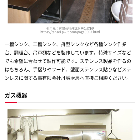
引用元：有限会社丹誠厨房公式HP
https://tansei.p-kit.com/page0003.html
一槽シンク、二槽シンク、舟型シンクなど各種シンク作業
台、調理台、吊戸棚などを製作しています。特殊サイズなど
でも希望に合わせて製作可能です。ステンレス製品を作るの
はもちろん、手摺りやフード、壁面ステンレス貼りなどステ
ンレスに関する事有限会社丹誠厨房へ直接ご相談ください。
ガス機器