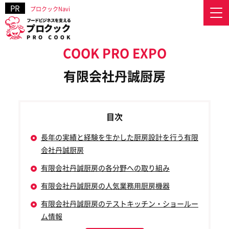
プロクックNavi
プロクックNavi
»
業務用厨房機器の製造・販売会社一覧
»
有限会社丹誠厨房
有限会社丹誠厨房
長年の実績と経験を生かした厨房設計を行う有限
会社丹誠厨房
有限会社丹誠厨房の各分野への取り組み
有限会社丹誠厨房の人気業務用厨房機器
有限会社丹誠厨房のテストキッチン・ショールー
ム情報