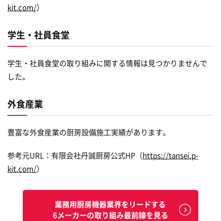
kit.com/
）
学生・社員食堂
学生・社員食堂の取り組みに関する情報は見つかりませんで
した。
外食産業
豊富な外食産業の厨房設備施工実績があります。
参考元URL：有限会社丹誠厨房公式HP（
https://tansei.p-
kit.com/
）
業務用厨房機器業界をリードする
6メーカーの取り組み最前線を見る