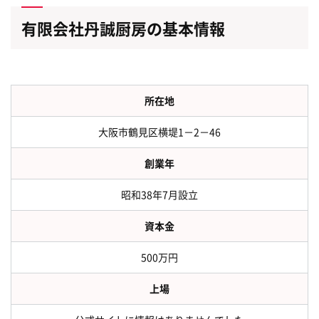
有限会社丹誠厨房の基本情報
所在地
大阪市鶴見区横堤1－2－46
創業年
昭和38年7月設立
資本金
500万円
上場