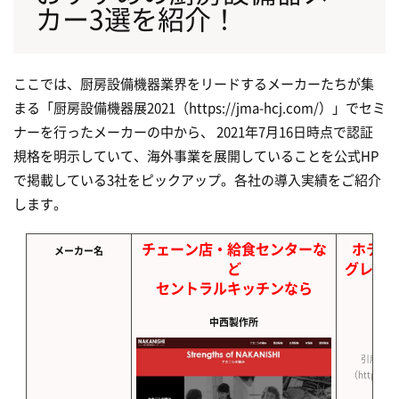
カー3選を紹介！
ここでは、厨房設備機器業界をリードするメーカーたちが集
まる「厨房設備機器展2021（https://jma-hcj.com/）」でセミ
ナーを行ったメーカーの中から、 2021年7月16日時点で認証
規格を明示していて、海外事業を展開していることを公式HP
で掲載している3社をピックアップ。各社の導入実績をご紹介
します。
チェーン店・給食センターな
ホテル
メーカー名
ど
グレー
セントラルキッチンなら
中西製作所
引用元：
（https://w