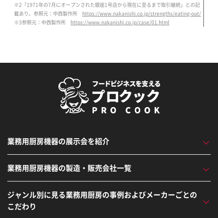
※2
「1971年の7月にオープンされた銀座1号店から現在に至るまで取引継続」との記
載あり。参照元：中西製作所
https://www.nakanishi.co.jp/strengths/eating-out/
※3
参照元：中西製作所
https://www.nakanishi.co.jp/case/01.html
業務用厨房機器の展示会を紹介
業務用厨房機器の製造・販売会社一覧
ジャンル別に見る業務用厨房の事例およびメーカーごとの
こだわり