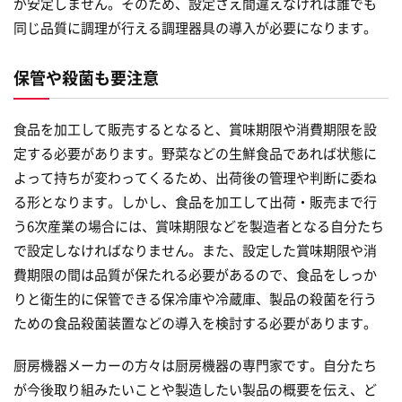
が安定しません。そのため、設定さえ間違えなければ誰でも
同じ品質に調理が行える調理器具の導入が必要になります。
保管や殺菌も要注意
食品を加工して販売するとなると、賞味期限や消費期限を設
定する必要があります。野菜などの生鮮食品であれば状態に
よって持ちが変わってくるため、出荷後の管理や判断に委ね
る形となります。しかし、食品を加工して出荷・販売まで行
う6次産業の場合には、賞味期限などを製造者となる自分たち
で設定しなければなりません。また、設定した賞味期限や消
費期限の間は品質が保たれる必要があるので、食品をしっか
りと衛生的に保管できる保冷庫や冷蔵庫、製品の殺菌を行う
ための食品殺菌装置などの導入を検討する必要があります。
厨房機器メーカーの方々は厨房機器の専門家です。自分たち
が今後取り組みたいことや製造したい製品の概要を伝え、ど