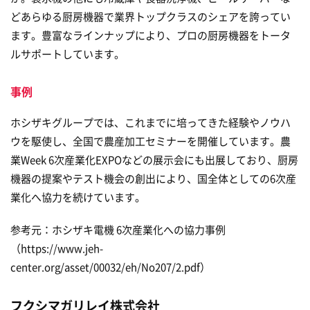
どあらゆる厨房機器で業界トップクラスのシェアを誇ってい
ます。豊富なラインナップにより、プロの厨房機器をトータ
ルサポートしています。
事例
ホシザキグループでは、これまでに培ってきた経験やノウハ
ウを駆使し、全国で農産加工セミナーを開催しています。農
業Week 6次産業化EXPOなどの展示会にも出展しており、厨房
機器の提案やテスト機会の創出により、国全体としての6次産
業化へ協力を続けています。
参考元：ホシザキ電機 6次産業化への協力事例
（https://www.jeh-
center.org/asset/00032/eh/No207/2.pdf）
フクシマガリレイ株式会社