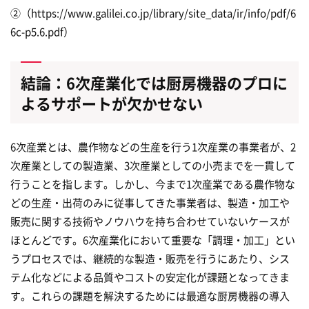
②（https://www.galilei.co.jp/library/site_data/ir/info/pdf/6
6c-p5.6.pdf）
結論：6次産業化では厨房機器のプロに
よるサポートが欠かせない
6次産業とは、農作物などの生産を行う1次産業の事業者が、2
次産業としての製造業、3次産業としての小売までを一貫して
行うことを指します。しかし、今まで1次産業である農作物な
どの生産・出荷のみに従事してきた事業者は、製造・加工や
販売に関する技術やノウハウを持ち合わせていないケースが
ほとんどです。6次産業化において重要な「調理・加工」とい
うプロセスでは、継続的な製造・販売を行うにあたり、シス
テム化などによる品質やコストの安定化が課題となってきま
す。これらの課題を解決するためには最適な厨房機器の導入