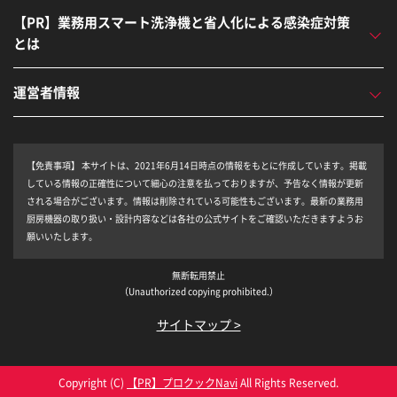
【PR】業務用スマート洗浄機と省人化による感染症対策
とは
運営者情報
【免責事項】
本サイトは、2021年6月14日時点の情報をもとに作成しています。掲載
している情報の正確性について細心の注意を払っておりますが、予告なく情報が更新
される場合がございます。情報は削除されている可能性もございます。最新の業務用
厨房機器の取り扱い・設計内容などは各社の公式サイトをご確認いただきますようお
願いいたします。
無断転用禁止
（Unauthorized copying prohibited.）
サイトマップ >
Copyright (C)
プロクックNavi
All Rights Reserved.