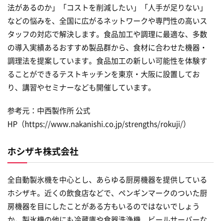
法があるのか」「コストを削減したい」「人手が足りない」
などの悩みを、全国に広がるネットワークや専門性の高いス
タッフの対応で解決します。食品加工や調理に最適な、多数
の導入実績あるおすすめ製品群から、食材に合わせた機器・
調理法を提案しています。食品加工の新しい可能性を体験す
ることができるテストキッチンを東京・大阪に設置してお
り、講習やセミナーなども開催しています。
参考元：中西製作所 公式
HP（https://www.nakanishi.co.jp/strengths/rokuji/）
ホシザキ株式会社
全自動製氷機を中心とし、あらゆる厨房機器を提供している
ホシザキ。近くの飲食店などで、ペンギンマークのついた厨
房機器を目にしたことがある方もいるのではないでしょう
か。製氷機の他にも冷蔵庫や食器洗浄機、ビールサーバーな