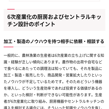
6次産業化の厨房およびセントラルキッ
チン設計のポイント
加工・製造のノウハウを持つ相手に依頼・相談する
一般的に、農林漁業の生産者は6次産業の立ち上げに関する知
識・経験が乏しい傾向にあります。農作物の出荷や自宅など
で食べるにあたっての調理法は知っていても、それを製品に
加工・製造・販売したり、商品開発・営業拡大したりといっ
たノウハウが不足しているためです。そのためどういう機器
を導入し、どういう生産効率であれば投資する価値があるの
か、といった検討・判断ができない可能性があります。生産
者が6次産業化に取り組み、厨房機器やセントラルキッチンの
導入を検討する場合には、そういった知識やノウハウを有し