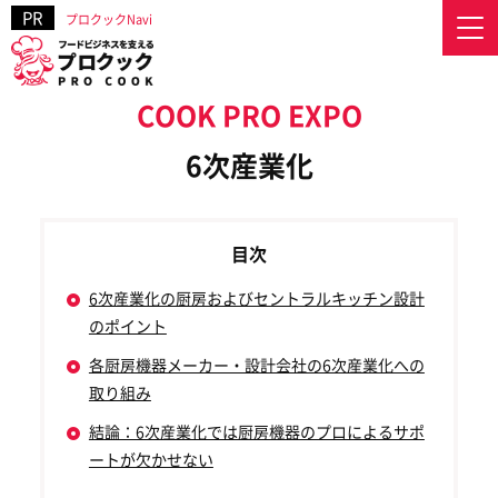
プロクックNavi
プロクックNavi
»
ジャンル別に見る業務用厨房の事例およびメーカーごとのこだ
6次産業化
6次産業化の厨房およびセントラルキッチン設計
のポイント
各厨房機器メーカー・設計会社の6次産業化への
取り組み
結論：6次産業化では厨房機器のプロによるサポ
ートが欠かせない