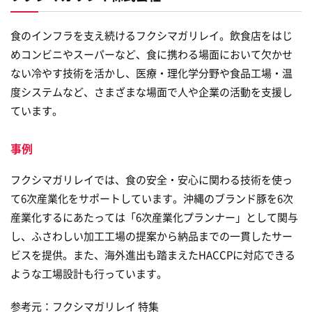
食のインフラを支え続けるフクシマガリレイ。飲食店をはじ
めコンビニやスーパーなど、食に携わる場面において欠かせ
ない冷やす技術を活かし、医療・理化学分野や食品工場・温
度システムなど、さまざまな場面で人や企業の活動を支援し
ています。
事例
フクシマガリレイでは、食の安全・安心に関わる技術を使っ
て6次産業化をサポートしています。沖縄のブランド豚を6次
産業化するにあたっては「6次産業化プランナー」として関与
し、ふさわしい加工工場の提案から納品までの一貫したサー
ビスを提供。また、海外進出も踏まえたHACCPに対応できる
ような工場設計も行っています。
参考元：フクシマガリレイ 特集