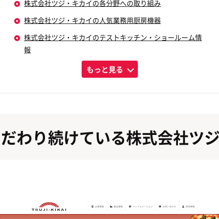
株式会社ツジ・キカイの各分野への取り組み
株式会社ツジ・キカイの人気業務用厨房機器
株式会社ツジ・キカイのテストキッチン・ショールーム情
報
もっと見る
こだわり続けている株式会社ツ