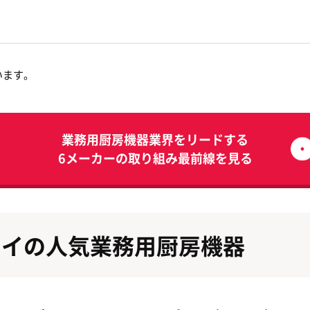
います。
業務用厨房機器業界をリードする
6メーカーの取り組み最前線を見る
カイの人気業務用厨房機器