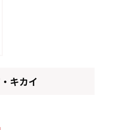
ジ・キカイ