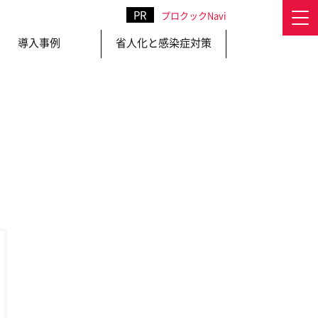
プロクックNavi
導入事例
省人化と感染症対策