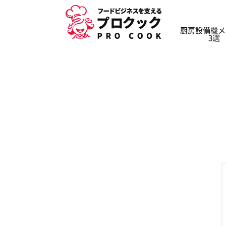
厨房設備機メ
プロクックNavi
»
業務用厨房機器の製造・販売会社一覧
3選