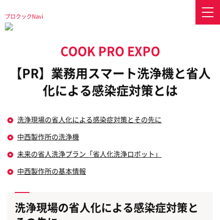
プロクックNavi
»
【PR】業務用スマート洗浄機と省人化による感染症対策とは
プロクックNavi
【PR】業務用スマート洗浄機と省人
化による感染症対策とは
洗浄現場の省人化による感染症対策とその先に
中西製作所の洗浄機
未来の省人洗浄プラン「省人化洗浄ロボット」
中西製作所の基本情報
洗浄現場の省人化による感染症対策と