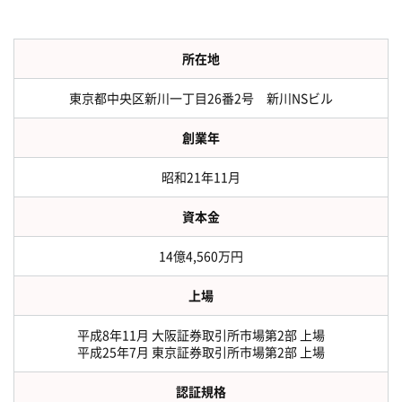
所在地
東京都中央区新川一丁目26番2号 新川NSビル
創業年
昭和21年11月
資本金
14億4,560万円
上場
平成8年11月 大阪証券取引所市場第2部 上場
平成25年7月 東京証券取引所市場第2部 上場
認証規格