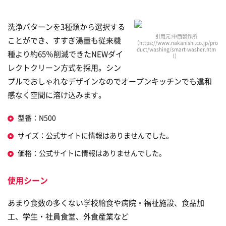
洗浄パターンを3種類から選択する
引用元:中西製作所
ことができ、すすぎ湯量も従来機
（https://www.nakanishi.co.jp/pro
duct/washing/smart-washer.htm
種より約65％削減できたNEWダイ
l）
レクトクリーン方式を採用。シン
プルでおしゃれなデザインなのでオープンキッチンでも違和
感なく空間に溶け込みます。
型番：N500
サイズ：公式サイトに情報はありませんでした。
価格：公式サイトに情報はありませんでした。
使用シーン
あまり食数の多くない学校給食や病院・福祉施設、食品加
工、学生・社員食堂、外食産業など