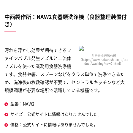
中西製作所：NAW2食器類洗浄機（食器整理装置付
き）
汚れを浮かし効果が期待できるフ
引用元:中西製作所
ァインバブル発生ノズルと二流体
（https://www.nakanishi.co.jp/pro
duct/washing/naw2.html）
ノズルを使った業務用食器洗浄機
です。食器や箸、スプーンなどをクラス単位で洗浄できるた
め、洗浄後の枚数確認が不要で、セントラルキッチンなど大
規模調理が必要な場所で活躍している機種です。
型番：NAW2
サイズ：公式サイトに情報はありませんでした。
価格：公式サイトに情報はありませんでした。