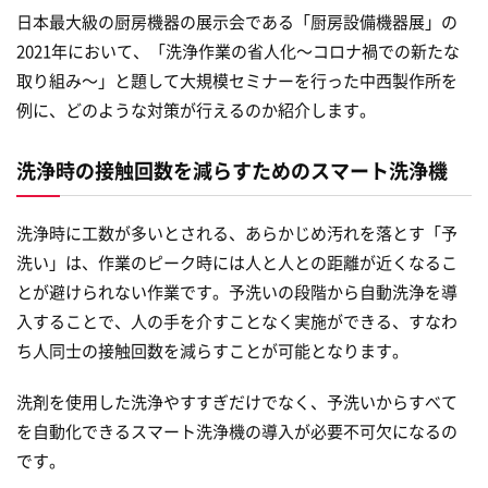
日本最大級の厨房機器の展示会である「厨房設備機器展」の
2021年において、「洗浄作業の省人化～コロナ禍での新たな
取り組み～」と題して大規模セミナーを行った中西製作所を
例に、どのような対策が行えるのか紹介します。
洗浄時の接触回数を減らすためのスマート洗浄機
洗浄時に工数が多いとされる、あらかじめ汚れを落とす「予
洗い」は、作業のピーク時には人と人との距離が近くなるこ
とが避けられない作業です。予洗いの段階から自動洗浄を導
入することで、人の手を介すことなく実施ができる、すなわ
ち人同士の接触回数を減らすことが可能となります。
洗剤を使用した洗浄やすすぎだけでなく、予洗いからすべて
を自動化できるスマート洗浄機の導入が必要不可欠になるの
です。