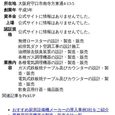
所在地
大阪府守口市南寺方東通4-13-5
創業年
平成5年
資本金
公式サイトに情報はありませんでした。
上場
公式サイトに情報はありませんでした。
認証規
公式サイトに情報はありませんでした。
格
無煙ロースターの設計・製造・販売
給排気ダクト空調工事の設計施工
油煙除去脱臭装置の設計・製造・販売
各種ガス調理機器の設計・製造・販売
業務内
各種電気調理機器の設計・製造・販売
容
ガス式鉄板焼テーブル及びカウンターの設計・製
造・販売
電気式鉄板焼テーブル及びカウンターの設計・製
造・販売
飲食店用什器・備品販売
関連記事をPickUP
おすすめ厨房設備機メーカーの導入事例3社をご紹介