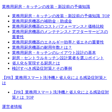
業務用厨房・キッチンの改装・新設前の予備知識
業務用厨房・キッチンの改装・新設前の予備知識_TOP
業務用厨房機器の補助金・助成金
業務用厨房機器のコストパフォーマンスと価格比較
業務用厨房機器のメンテナンスとアフターサービスの
重要性
業務用厨房機器のエネルギー効率と省エネの重要性
業務用厨房機器の耐用年数とは？
業務用厨房・キッチンのレイアウト設計の基本
厨房・セントラルキッチン設計業者を選ぶポイント
省人化を実現する厨房とは
検討すべき感染症対策とその事例
【PR】業務用スマート洗浄機と省人化による感染症対策と
は
【PR】業務用スマート洗浄機と省人化による感染症対
策とは_TOP
運営者情報