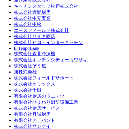
兼八産業株式会社
キッチンスタッフ松戸株式会社
株式会社近畿厨房
株式会社中安実業
株式会社中松
エースフィールド株式会社
株式会社サイキ商店
株式会社ヒロ・インターキッチン
E-TenpoBank
株式会社森北冷凍機
株式会社キッチンシティーカワサキ
株式会社ぞう屋
旭株式会社
株式会社フィールドサポート
株式会社オリックス
株式会社千田
有限会社厨房のウエマツ
有限会社ひまわり厨研設備工業
株式会社厨房サービス
有限会社丹誠厨房
有限会社アーバント
株式会社サンケイ