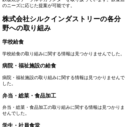
のニーズに応じた提案が可能です。
株式会社シルクインダストリーの各分
野への取り組み
学校給食
学校給食の取り組みに関する情報は見つかりませんでした。
病院・福祉施設の給食
病院・福祉施設の取り組みに関する情報は見つかりませんで
した。
弁当・総菜・食品加工
弁当・総菜・食品加工の取り組みに関する情報は見つかりま
せんでした。
学生・社員食堂