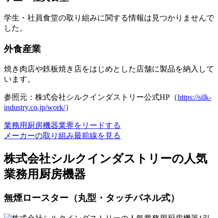
学生・社員食堂の取り組みに関する情報は見つかりませんで
した。
外食産業
焼き肉店や鉄板焼き店をはじめとした店舗に製品を納入して
います。
参照元：株式会社シルクインダストリー公式HP（
https://silk-
industry.co.jp/work/
）
業務用厨房機器業界をリードする
メーカーの取り組み最前線を見る
株式会社シルクインダストリーの人気
業務用厨房機器
無煙ロースター（丸型・タッチパネル式）