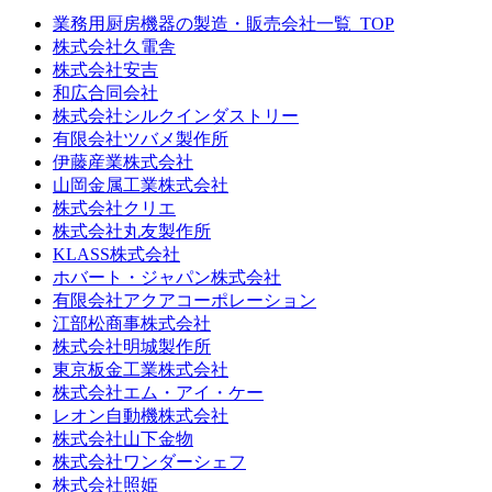
業務用厨房機器の製造・販売会社一覧_TOP
株式会社久電舎
株式会社安吉
和広合同会社
株式会社シルクインダストリー
有限会社ツバメ製作所
伊藤産業株式会社
山岡金属工業株式会社
株式会社クリエ
株式会社丸友製作所
KLASS株式会社
ホバート・ジャパン株式会社
有限会社アクアコーポレーション
江部松商事株式会社
株式会社明城製作所
東京板金工業株式会社
株式会社エム・アイ・ケー
レオン自動機株式会社
株式会社山下金物
株式会社ワンダーシェフ
株式会社照姫