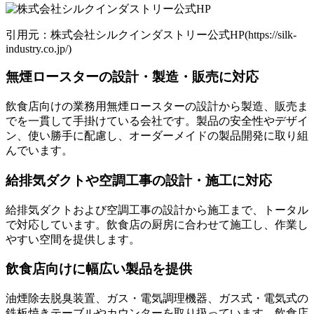
引用元：株式会社シルクインダストリー公式HP(https://silk-
industry.co.jp/)
無煙ロースターの設計・製造・販売に対応
飲食店向けの業務用無煙ロースターの設計から製造、販売ま
でを一貫して手掛けている会社です。製品の安全性やデザイ
ン、使い勝手に配慮し、オーダーメイドの製品開発に取り組
んでいます。
給排気ダクトや空調工事の設計・施工に対応
給排気ダクトおよび空調工事の設計から施工まで、トータル
で対応しています。飲食店の厨房に合わせて施工し、作業し
やすい空間を提供します。
飲食店向けに幅広い製品を提供
油煙除去脱臭装置、ガス・電気調理機器、ガス式・電気式の
鉄板焼きテーブルやカウンターを取り扱っています。飲食店