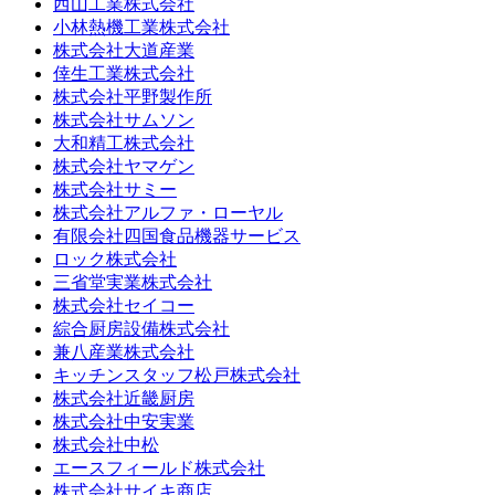
西山工業株式会社
小林熱機工業株式会社
株式会社大道産業
倖生工業株式会社
株式会社平野製作所
株式会社サムソン
大和精工株式会社
株式会社ヤマゲン
株式会社サミー
株式会社アルファ・ローヤル
有限会社四国食品機器サービス
ロック株式会社
三省堂実業株式会社
株式会社セイコー
綜合厨房設備株式会社
兼八産業株式会社
キッチンスタッフ松戸株式会社
株式会社近畿厨房
株式会社中安実業
株式会社中松
エースフィールド株式会社
株式会社サイキ商店