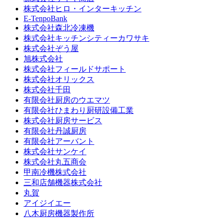
株式会社ヒロ・インターキッチン
E-TenpoBank
株式会社森北冷凍機
株式会社キッチンシティーカワサキ
株式会社ぞう屋
旭株式会社
株式会社フィールドサポート
株式会社オリックス
株式会社千田
有限会社厨房のウエマツ
有限会社ひまわり厨研設備工業
株式会社厨房サービス
有限会社丹誠厨房
有限会社アーバント
株式会社サンケイ
株式会社丸五商会
甲南冷機株式会社
三和店舗機器株式会社
丸賀
アイジイエー
八木厨房機器製作所