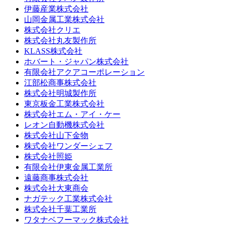
伊藤産業株式会社
山岡金属工業株式会社
株式会社クリエ
株式会社丸友製作所
KLASS株式会社
ホバート・ジャパン株式会社
有限会社アクアコーポレーション
江部松商事株式会社
株式会社明城製作所
東京板金工業株式会社
株式会社エム・アイ・ケー
レオン自動機株式会社
株式会社山下金物
株式会社ワンダーシェフ
株式会社照姫
有限会社伊東金属工業所
遠藤商事株式会社
株式会社大東商会
ナガテック工業株式会社
株式会社千葉工業所
ワタナベフーマック株式会社