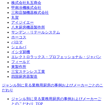
株式会社丸五商会
甲南冷機株式会社
三和店舗機器株式会社
丸賀
アイジイエー
八木厨房機器製作所
サンデン・リテールシステム
ホーコス
パロマ
シェルパ
イシダ厨機
エレクトロラックス・プロフェッショナル・ジャパン
フィールド
東製作所
三宝ステンレス工業
四国厨房器製造
ジャンル別に見る業務用厨房の事例およびメーカーごとのこ
だわり
ジャンル別に見る業務用厨房の事例およびメーカーご
とのこだわり_TOP