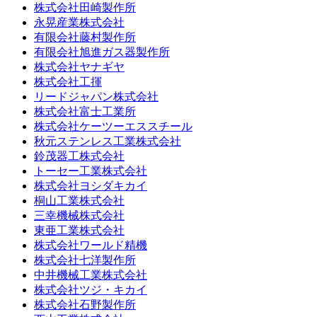
株式会社田崎製作所
永晃産業株式会社
有限会社藤村製作所
有限会社旭進ガス器製作所
株式会社ヤナギヤ
株式会社工揮
リードジャパン株式会社
株式会社富士工業所
株式会社ケーツーエススチール
秋元ステンレス工業株式会社
鈴茂器工株式会社
トーセー工業株式会社
株式会社ヨシダキカイ
桐山工業株式会社
三幸機械株式会社
東亜工業株式会社
株式会社ワールド精機
株式会社七洋製作所
中井機械工業株式会社
株式会社ツジ・キカイ
株式会社石野製作所