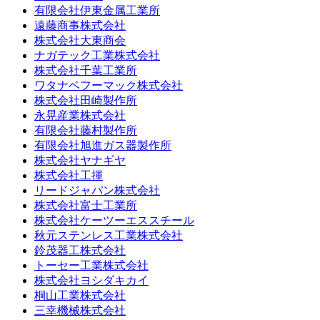
有限会社伊東金属工業所
遠藤商事株式会社
株式会社大東商会
ナガテック工業株式会社
株式会社千葉工業所
ワタナベフーマック株式会社
株式会社田崎製作所
永晃産業株式会社
有限会社藤村製作所
有限会社旭進ガス器製作所
株式会社ヤナギヤ
株式会社工揮
リードジャパン株式会社
株式会社富士工業所
株式会社ケーツーエススチール
秋元ステンレス工業株式会社
鈴茂器工株式会社
トーセー工業株式会社
株式会社ヨシダキカイ
桐山工業株式会社
三幸機械株式会社