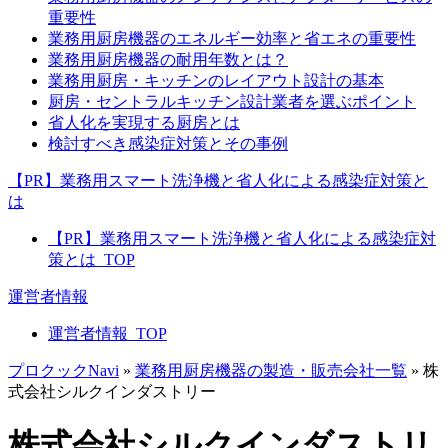
重要性
業務用厨房機器のエネルギー効率と省エネの重要性
業務用厨房機器の耐用年数とは？
業務用厨房・キッチンのレイアウト設計の基本
厨房・セントラルキッチン設計業者を選ぶポイント
省人化を実現する厨房とは
検討すべき感染症対策とその事例
【PR】業務用スマート洗浄機と省人化による感染症対策と
は
【PR】業務用スマート洗浄機と省人化による感染症対
策とは_TOP
運営者情報
運営者情報_TOP
プロクックNavi
»
業務用厨房機器の製造・販売会社一覧
»
株
式会社シルクインダストリー
株式会社シルクインダストリ