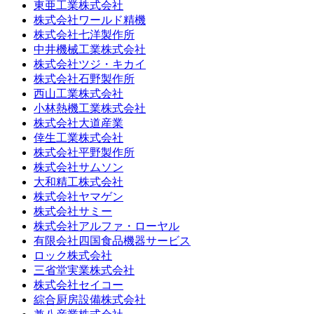
東亜工業株式会社
株式会社ワールド精機
株式会社七洋製作所
中井機械工業株式会社
株式会社ツジ・キカイ
株式会社石野製作所
西山工業株式会社
小林熱機工業株式会社
株式会社大道産業
倖生工業株式会社
株式会社平野製作所
株式会社サムソン
大和精工株式会社
株式会社ヤマゲン
株式会社サミー
株式会社アルファ・ローヤル
有限会社四国食品機器サービス
ロック株式会社
三省堂実業株式会社
株式会社セイコー
綜合厨房設備株式会社